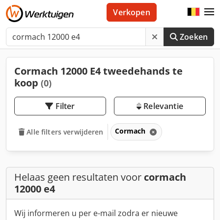
Verkopen
Zoeken
Cormach 12000 E4 tweedehands te
koop
(0)
Filter
Relevantie
Cormach
Alle filters verwijderen
Helaas geen resultaten voor
cormach
12000 e4
Wij informeren u per e-mail zodra er nieuwe