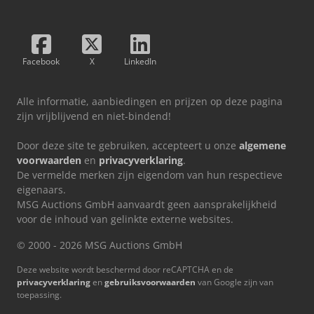
Facebook
X
LinkedIn
Alle informatie, aanbiedingen en prijzen op deze pagina
zijn vrijblijvend en niet-bindend!
Door deze site te gebruiken, accepteert u onze
algemene
voorwaarden
en
privacyverklaring
.
De vermelde merken zijn eigendom van hun respectieve
eigenaars.
MSG Auctions GmbH aanvaardt geen aansprakelijkheid
voor de inhoud van gelinkte externe websites.
© 2000 - 2026 MSG Auctions GmbH
Deze website wordt beschermd door reCAPTCHA en de
privacyverklaring
en
gebruiksvoorwaarden
van Google zijn van
toepassing.