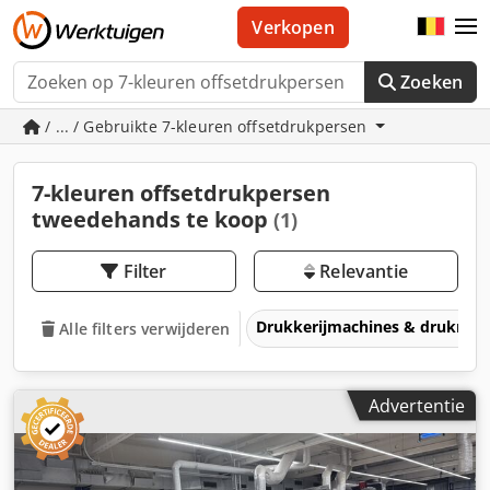
Verkopen
Zoeken
/ ... / Gebruikte 7-kleuren offsetdrukpersen
7-kleuren offsetdrukpersen
tweedehands te koop
(1)
Filter
Relevantie
Drukkerijmachines & drukmac
Alle filters verwijderen
Advertentie