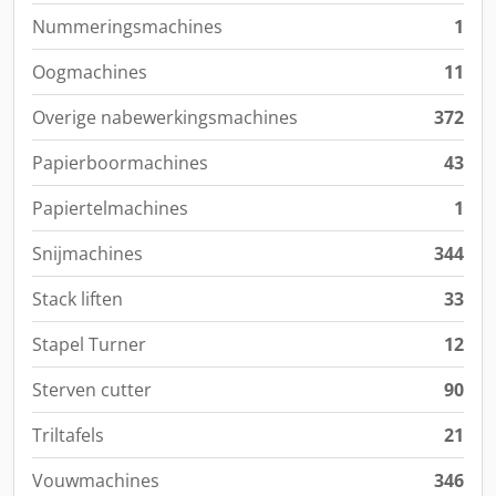
Nummeringsmachines
1
Oogmachines
11
Overige nabewerkingsmachines
372
Papierboormachines
43
Papiertelmachines
1
Snijmachines
344
Stack liften
33
Stapel Turner
12
Sterven cutter
90
Triltafels
21
Vouwmachines
346