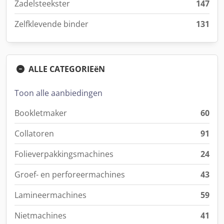
Zadelsteekster
147
Zelfklevende binder
131
ALLE CATEGORIEëN
Toon alle aanbiedingen
Bookletmaker
60
Collatoren
91
Folieverpakkingsmachines
24
Groef- en perforeermachines
43
Lamineermachines
59
Nietmachines
41