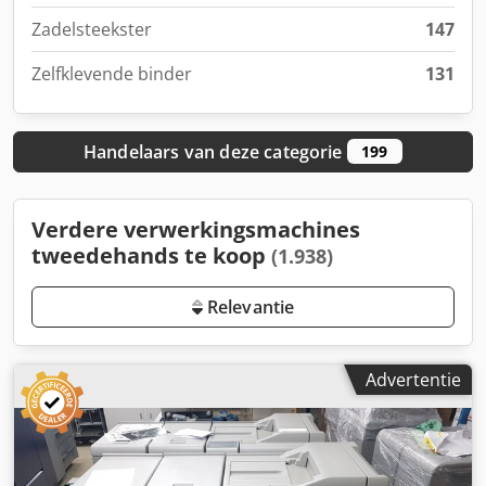
Zadelsteekster
147
Zelfklevende binder
131
Handelaars van deze categorie
199
Verdere verwerkingsmachines
tweedehands te koop
(1.938)
Relevantie
Advertentie