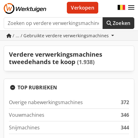
Verkopen
Zoeken
/ ... / Gebruikte verdere verwerkingsmachines
Verdere verwerkingsmachines
tweedehands te koop
(1.938)
TOP RUBRIEKEN
Overige nabewerkingsmachines
372
Vouwmachines
346
Snijmachines
344