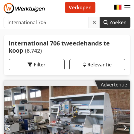
Verkopen
Zoeken
International 706 tweedehands te
koop
(8.742)
Filter
Relevantie
Advertentie