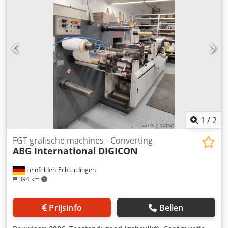
1
/
2
FGT grafische machines - Converting
ABG International
DIGICON
Leinfelden-Echterdingen
394 km
Prijsinfo
Bellen