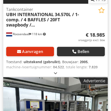
Tankcontainer
UBH INTERNATIONAL
34.570L / 1-
comp. / 4 BAFFLES / 20FT
swapbody /...
€ 18.985
Roosendaal
118 km
vraagprijs excl. btw
Aanvragen
Bellen
Toestand:
uitstekend (gebruikt)
, Bouwjaar:
2005
,
machine-/voertuignummer:
04.522
, totale lengte:
7.820
mm
, totale breedte:
2.550 mm
, totale hoogte:
2.670 mm
,
2005 UBH INTERNATIONAL 20FT SWAP BODY tankcontainer
Advertentie
34.570L / 1 compartiment / 4 schotten, 5 deksels UN
PORTABLE T11 EMKD stoomverwarming bodemlossing
17441 1.4401 geldig 5-jarig + CSC keuring tot 04-2028 =
Verdere informatie = Algemene informatie Bouwjaar: juli
2005 Modeljaar: 2005 Geschikt materiaal: Chemicaliën
Gewichten Dedpezdkyaefx Adrjck Leeggewicht: 4.475 kg