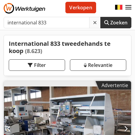
Verkopen
Zoeken
International 833 tweedehands te
koop
(8.623)
Filter
Relevantie
Advertentie