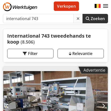
Verkopen
Zoeken
International 743 tweedehands te
koop
(8.506)
Filter
Relevantie
Advertentie