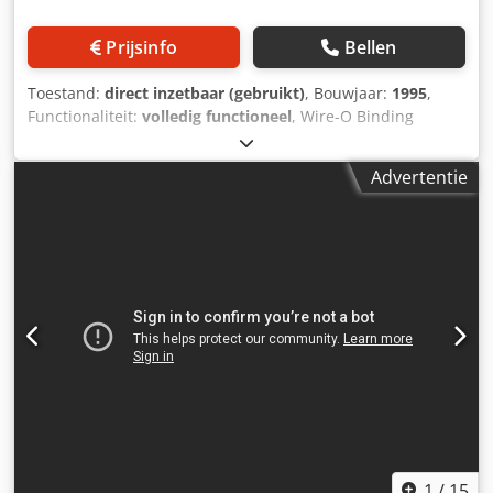
Prijsinfo
Bellen
Toestand:
direct inzetbaar (gebruikt)
, Bouwjaar:
1995
,
Functionaliteit:
volledig functioneel
, Wire-O Binding
automatische papierperforeermachine voor A4 & A5 vellen.
Maximaal velformaat 360mm x 330mm Minimaal
Advertentie
velformaat 138mm x 138mm Papiervoorraad 50gsm tot
350gsm Chodpfotx Ux Rjx Al Sja Perforeren tot 30.000 -
40.000 vellen per uur Velhefhoogte instelbaar van 0,5 mm
tot 1 mm Stroomvereisten 230v eenfase 50 Hz Andere
beschikbare stijlen: binden op rol - binden met kam -
perforeren in vijl - spiraalbinden. (POA)
1
/
15