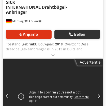
SICK
INTERNATIONAL
Drahtbügel-
Anbringer
Menslage
339 km
Prijsinfo
Bellen
Toestand:
gebruikt
, Bouwjaar:
2013
, Overzicht Deze
draadbeugel-aanbrenger is in 2013 in Duitsland
geproduceerd door SICK INTERNATIONAL. De machine is
per direct te koop omdat de productie in de fabriek in 2022
Advertentie
is stopgezet. Er worden bedieningsplatformen
meegeleverd. Technische gegevens - Capaciteit: 9.000
flessen/uur tot 12.000 flessen/uur - Formaten:
Kurksluitingen voor appelwijn- en mousserende
wijnflessen (75cl) - Afmetingen: L. 200 cm - B. 150 cm - H.
250 cm Leveringsomvang - Draadbeugel-aanbrenger
Csdpfjwhk Dvjx Al Seha - Bedieningsplatformen