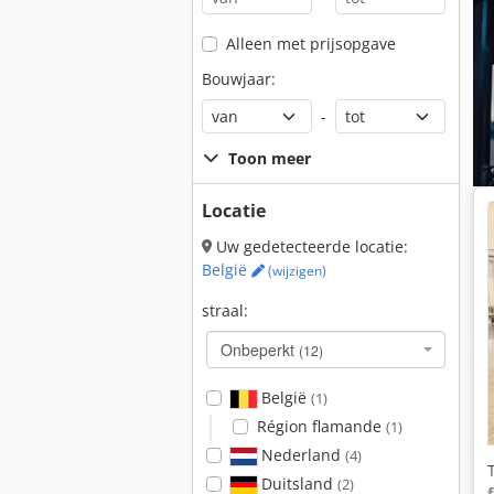
Alleen met prijsopgave
Bouwjaar:
-
Toon meer
Locatie
Uw gedetecteerde locatie:
België
(wijzigen)
straal:
Onbeperkt
(12)
België
(1)
Région flamande
(1)
Nederland
(4)
Duitsland
(2)