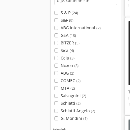
S & P
(24)
S&F
(9)
ABG International
(2)
GEA
(13)
BITZER
(5)
Sica
(4)
Ceia
(3)
Noxon
(3)
ABG
(2)
COMEC
(2)
MTA
(2)
Salvagnini
(2)
Schiatti
(2)
Schiatti Angelo
(2)
G. Mondini
(1)
Model: