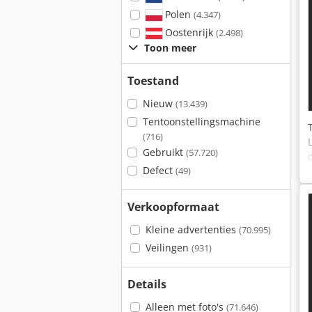
Polen
(4.347)
Oostenrijk
(2.498)
Toon meer
Toestand
Nieuw
(13.439)
Tentoonstellingsmachine
(716)
Gebruikt
(57.720)
Defect
(49)
Verkoopformaat
Kleine advertenties
(70.995)
Veilingen
(931)
Details
Alleen met foto's
(71.646)