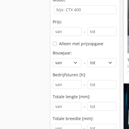
Prijs:
-
Alleen met prijsopgave
Bouwjaar:
-
Bedrijfsturen [h]:
-
Totale lengte [mm]:
-
Totale breedte [mm]:
-