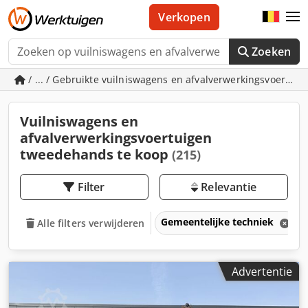
Verkopen
Zoeken
/ ... / Gebruikte vuilniswagens en afvalverwerkingsvoertui
Vuilniswagens en
afvalverwerkingsvoertuigen
tweedehands te koop
(215)
Filter
Relevantie
Gemeentelijke techniek
Alle filters verwijderen
Advertentie