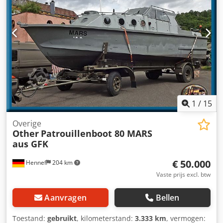
1
/
15
Overige
Other
Patrouillenboot 80 MARS
aus GFK
€ 50.000
Hennef
204 km
Vaste prijs excl. btw
Aanvragen
Bellen
Toestand:
gebruikt
, kilometerstand:
3.333 km
, vermogen: