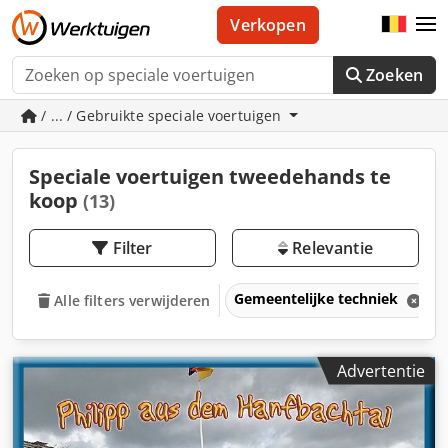
Verkopen
Zoeken
/ ... / Gebruikte speciale voertuigen
Speciale voertuigen tweedehands te
koop
(13)
Filter
Relevantie
Gemeentelijke techniek
Alle filters verwijderen
Advertentie