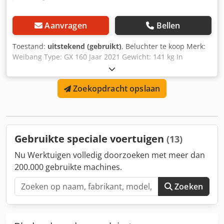
Aanvragen
Bellen
Toestand:
uitstekend (gebruikt)
, Beluchter te koop Merk:
Weibang Type: GX 160 Jaar 2021 Gewicht: 141 kg In
perfecte staat Dsdpfx Asvftl Sehqswa Netto prijs
Zoekopdracht opslaan
Gebruikte speciale voertuigen
(13)
Nu Werktuigen volledig doorzoeken met meer dan
200.000 gebruikte machines.
Zoeken