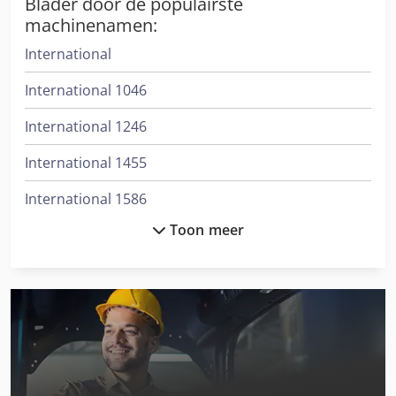
Blader door de populairste
machinenamen:
International
International 1046
International 1246
International 1455
International 1586
Toon meer
International 3288
International 353
International 3688
International 433
International 453