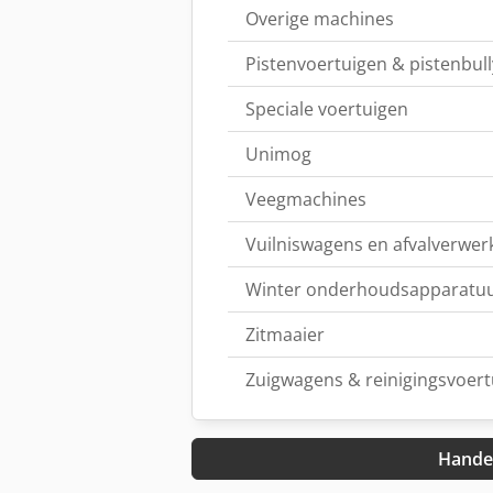
Overige machines
Pistenvoertuigen & pistenbull
Speciale voertuigen
Unimog
Veegmachines
Vuilniswagens en afvalverwer
Winter onderhoudsapparatu
Zitmaaier
Zuigwagens & reinigingsvoert
Handel