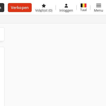
n
Verkopen
Taal
Volglijst
(0)
Inloggen
Menu