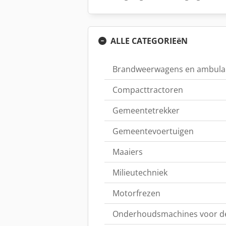
ALLE CATEGORIEëN
Brandweerwagens en ambula
Compacttractoren
Gemeentetrekker
Gemeentevoertuigen
Maaiers
Milieutechniek
Motorfrezen
Onderhoudsmachines voor de