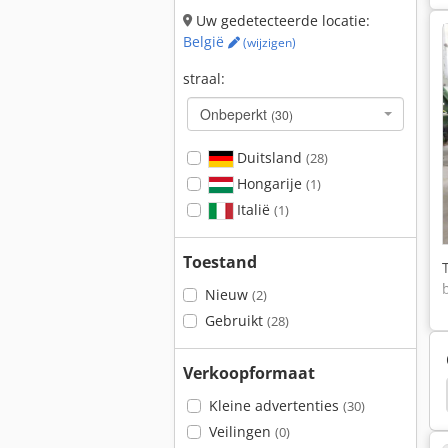
Uw gedetecteerde locatie:
België
(wijzigen)
straal:
Onbeperkt
(30)
Duitsland
(28)
Hongarije
(1)
Italië
(1)
Toestand
Nieuw
(2)
Gebruikt
(28)
Verkoopformaat
Mc Cormick
Kleine advertenties
(30)
Veilingen
(0)