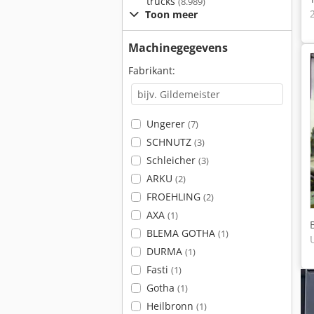
trucks
(8.989)
Toon meer
Machinegegevens
Fabrikant:
Ungerer
(7)
SCHNUTZ
(3)
Schleicher
(3)
ARKU
(2)
FROEHLING
(2)
AXA
(1)
BLEMA GOTHA
(1)
DURMA
(1)
Fasti
(1)
Gotha
(1)
Heilbronn
(1)