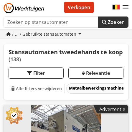
Verkopen
Zoeken
/ ... / Gebruikte stansautomaten
Stansautomaten tweedehands te koop
(138)
Filter
Relevantie
Metaalbewerkingsmachines &
Alle filters verwijderen
Advertentie