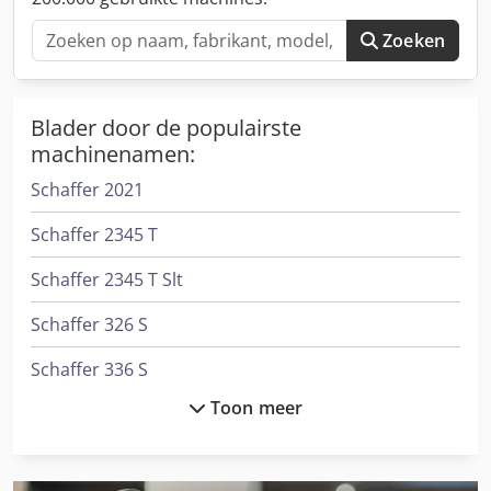
Zoeken
Blader door de populairste
machinenamen:
Schaffer 2021
Schaffer 2345 T
Schaffer 2345 T Slt
Schaffer 326 S
Schaffer 336 S
Toon meer
Schaffer 345 S
Schaffer 3550 T