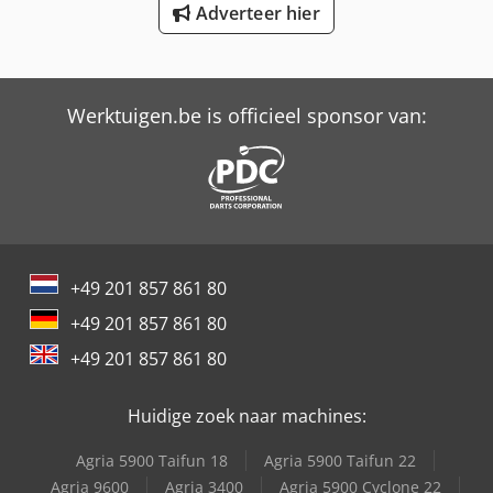
Adverteer hier
Schaffer 670 T
Schaffer 8610 T
Schaffer 9330 T
Werktuigen.be is officieel sponsor van:
Schaffer 9380 T
Schaffer 9610 T
Schaffer 9630 T
Schaffer 9660 T
+49 201 857 861 80
+49 201 857 861 80
+49 201 857 861 80
Huidige zoek naar machines:
Agria 5900 Taifun 18
Agria 5900 Taifun 22
Agria 9600
Agria 3400
Agria 5900 Cyclone 22