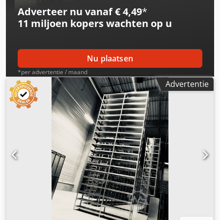
Adverteer nu vanaf € 4,49
*
11 miljoen kopers
wachten op u
Nu plaatsen
*per advertentie / maand
Advertentie