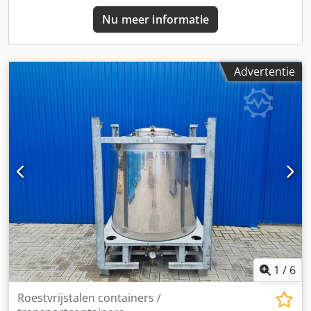
Nu meer informatie
Advertentie
1
/
6
Roestvrijstalen containers /