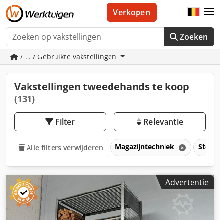
Verkopen
Zoeken
/ ... / Gebruikte vakstellingen
Vakstellingen tweedehands te koop
(131)
Filter
Relevantie
Magazijntechniek
Stell
Alle filters verwijderen
Advertentie