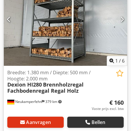
1
/
6
Breedte: 1.380 mm / Diepte: 500 mm /
Hoogte: 2.000 mm
Dexion HI280
Brennholzregal
Fachbodenregal Regal Holz
€ 160
Neukamperfehn
379 km
Vaste prijs excl. btw
Aanvragen
Bellen