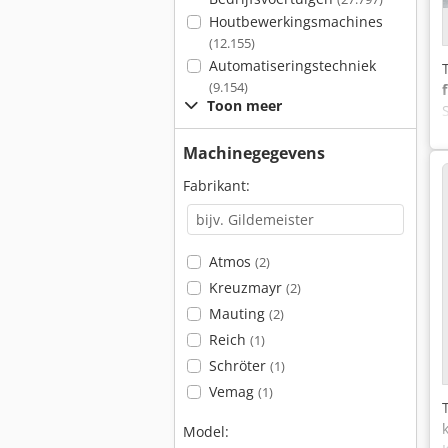
Houtbewerkingsmachines
(12.155)
Automatiseringstechniek
(9.154)
Toon meer
Machinegegevens
Fabrikant:
Atmos
(2)
Kreuzmayr
(2)
Mauting
(2)
Reich
(1)
Schröter
(1)
Vemag
(1)
Model: