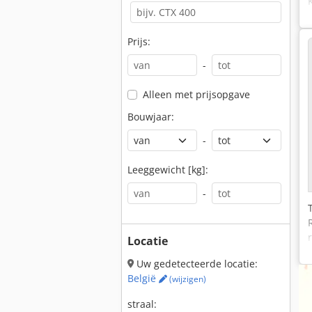
Prijs:
-
Alleen met prijsopgave
Bouwjaar:
-
Leeggewicht [kg]:
-
Locatie
Uw gedetecteerde locatie:
België
(wijzigen)
straal: