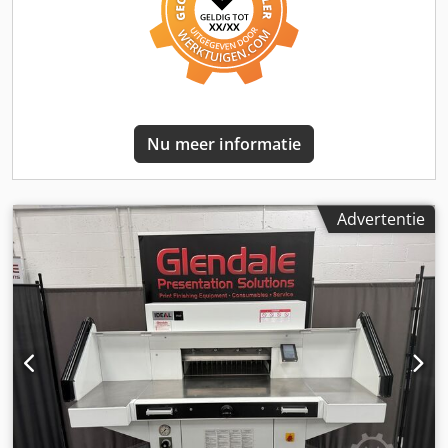
gereedschap (05278) is verbogen en wordt als defect
verkocht. Mogelijk kan de koper dit herstellen.
Nu meer informatie
Advertentie