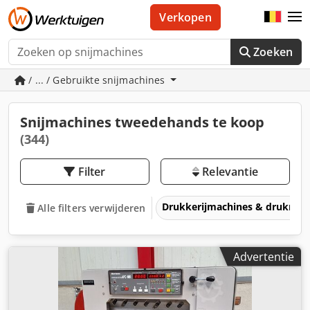
Verkopen
Zoeken
/ ... / Gebruikte snijmachines
Snijmachines tweedehands te koop
(344)
Filter
Relevantie
Drukkerijmachines & drukmac
Alle filters verwijderen
Advertentie