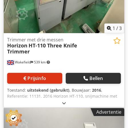
1
/
3
Trimmer met drie messen
Horizon
HT-110 Three Knife
Trimmer
Wakefield
539 km
Prijsinfo
Bellen
Toestand:
uitstekend (gebruikt)
, Bouwjaar:
2016
,
Referentie: 11131. 2016 Horizon HT-110, snijmachine met
drie messen Uitstekende staat! Slechts 196.000 boeken
gesneden! Deze snijmachine kan zowel in een doorlopend
Advertentie
proces als als zelfstandige machine worden gebruikt en
heeft een capaciteit van maximaal 4.000 boeken per uur.
Kenmerken: De snijmachine is eenvoudig te bedienen en