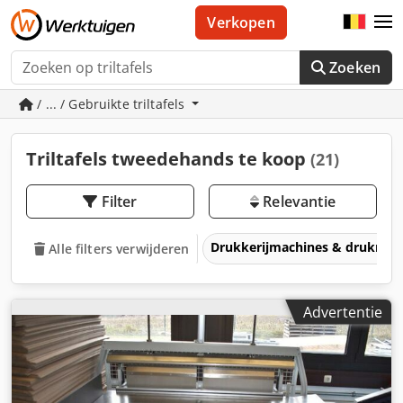
Verkopen
Zoeken
/ ... / Gebruikte triltafels
Triltafels tweedehands te koop
(21)
Filter
Relevantie
Drukkerijmachines & drukmac
Alle filters verwijderen
Advertentie