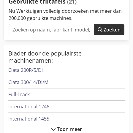
Gebruikte triltafels
(21)
Nu Werktuigen volledig doorzoeken met meer dan
200.000 gebruikte machines.
Zoeken
Blader door de populairste
machinenamen:
Ciata 200R/5/Di
Ciata 300/14/Di/M
Full-Track
International 1246
International 1455
Toon meer
International 433