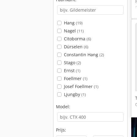
Hang
(19)
Nagel
(11)
Citoborma
(6)
Dürselen
(6)
Constantin Hang
(2)
Stago
(2)
Ernst
(1)
Foellmer
(1)
Josef Foellmer
(1)
Ljungby
(1)
Model:
Prijs: