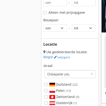
-
Alleen met prijsopgave
Bouwjaar:
-
Locatie
Uw gedetecteerde locatie:
België
(wijzigen)
straal:
Onbeperkt
(43)
Duitsland
(22)
Polen
(12)
Zwitserland
(6)
Oostenrijk
(1)