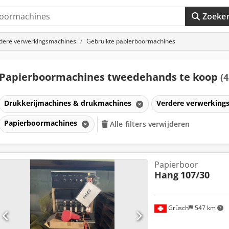
Zoeke
dere verwerkingsmachines
Gebruikte papierboormachines
Papierboormachines tweedehands te koop
(4
Drukkerijmachines & drukmachines
Verdere verwerking
Papierboormachines
Alle filters verwijderen
Papierboor
Hang
107/30
Grüsch
547 km