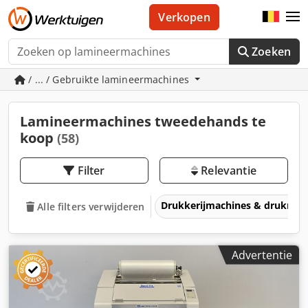
Verkopen
Zoeken
/ ... / Gebruikte lamineermachines
Lamineermachines tweedehands te
koop
(58)
Filter
Relevantie
Drukkerijmachines & drukmac
Alle filters verwijderen
Advertentie