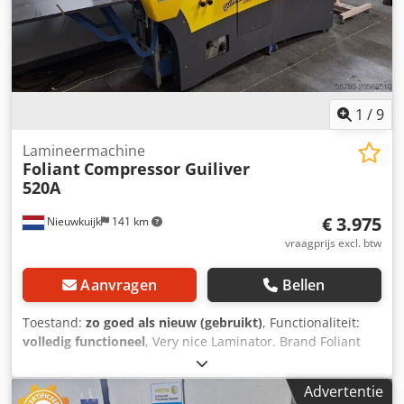
1
/
9
Lamineermachine
Foliant
Compressor Guiliver
520A
€ 3.975
Nieuwkuijk
141 km
vraagprijs excl. btw
Aanvragen
Bellen
Toestand:
zo goed als nieuw (gebruikt)
, Functionaliteit:
volledig functioneel
, Very nice Laminator. Brand Foliant
Compressor type 520A. With Jogger. Automatic vacuüm
belt feeder and Pneumatic pressure main rollers. Voltage
Advertentie
230 volts. Of course you are welcome to test this machine