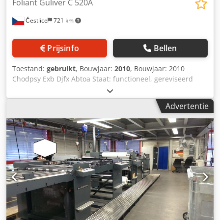
Foliant Guliver C 520A
Čestlice
721 km
Prijsinfo
Bellen
Toestand:
gebruikt
, Bouwjaar:
2010
, Bouwjaar: 2010
Chodpsy Exb Djfx Abtoa Staat: functioneel, gereviseerd
Foliant Gulliver C 520 A – automatische invoer en scheiding
- maximaal formaat: 520 mm (breedte) x 720 mm (lengte) -
Advertentie
snelheidsregeling: 0–15 m/min - temperatuurregeling: 80–
140°C - automatische toevoer met vacuümband -
automatische separator - pneumatische pers