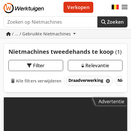
Verkopen
Zoeken
/ ... / Gebruikte Nietmachines
Nietmachines tweedehands te koop
(1)
Filter
Relevantie
Draadverwerking
Nietm
Alle filters verwijderen
Advertentie