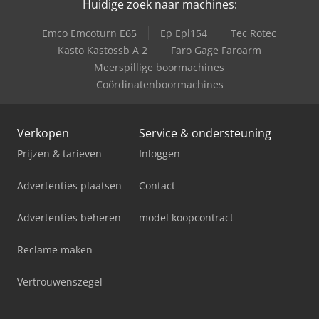
Huidige zoek naar machines:
Emco Emcoturn E65
Ep Epl154
Tec Rotec
Kasto Kastossb A 2
Faro Gage Faroarm
Meerspillige boormachines
Coördinatenboormachines
Verkopen
Service & ondersteuning
Prijzen & tarieven
Inloggen
Advertenties plaatsen
Contact
Advertenties beheren
model koopcontract
Reclame maken
Vertrouwenszegel