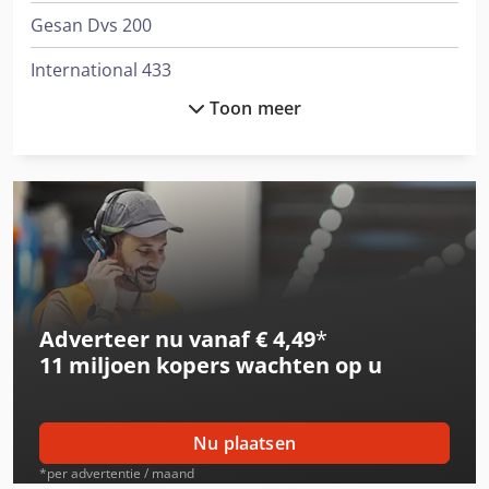
Gesan Dvs 200
International 433
Toon meer
International 453
International 533
International 553
International 644
International 654
Adverteer nu vanaf € 4,49
*
Job-Mann 200-35
11 miljoen kopers
wachten op u
Knegt Cabine
Knegt Kmvhd 140 Verstek
Nu plaatsen
Knegt Wb 120
*per advertentie / maand