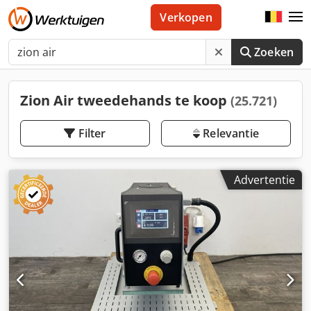
Verkopen
Zoeken
Zion Air tweedehands te koop
(25.721)
Filter
Relevantie
Advertentie