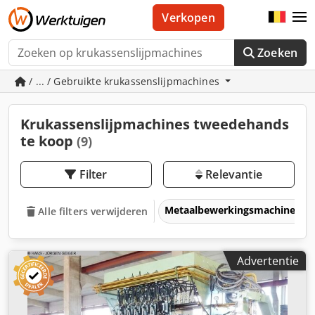
Verkopen
Zoeken
/ ... / Gebruikte krukassenslijpmachines
Krukassenslijpmachines tweedehands
te koop
(9)
Filter
Relevantie
Metaalbewerkingsmachines &
Alle filters verwijderen
Advertentie