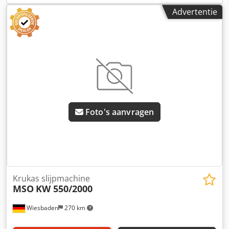
Advertentie
Foto's aanvragen
Krukas slijpmachine
MSO
KW 550/2000
Wiesbaden
270 km