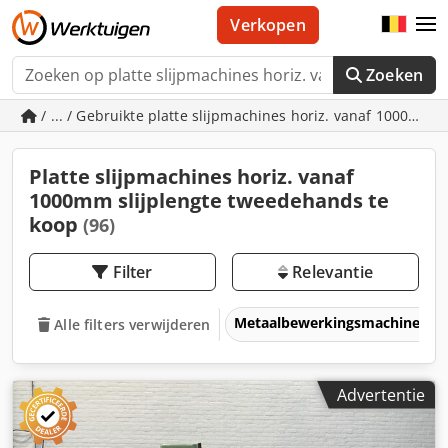
Verkopen
Zoeken
/ ... / Gebruikte platte slijpmachines horiz. vanaf 1000mm s
Platte slijpmachines horiz. vanaf
1000mm slijplengte tweedehands te
koop
(96)
Filter
Relevantie
Metaalbewerkingsmachines &
Alle filters verwijderen
Advertentie