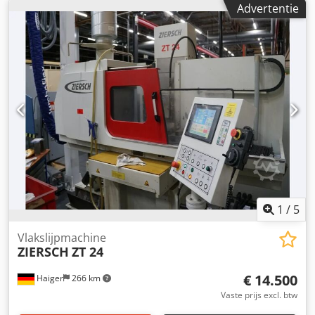
Advertentie
1
/
5
Vlakslijpmachine
ZIERSCH
ZT 24
€ 14.500
Haiger
266 km
Vaste prijs excl. btw