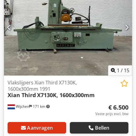
1
/
15
Vlakslijpers Xian Third X7130K,
1600x300mm 1991
Xian Third
X7130K, 1600x300mm
€ 6.500
Wijchen
171 km
Vaste prijs excl. btw
Aanvragen
Bellen