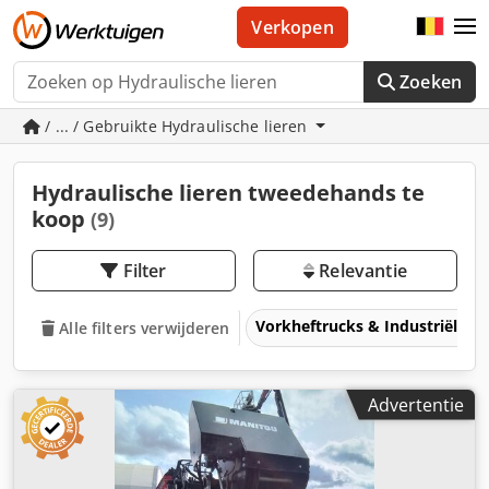
Verkopen
Zoeken
/ ... / Gebruikte Hydraulische lieren
Hydraulische lieren tweedehands te
koop
(9)
Filter
Relevantie
Vorkheftrucks & Industriële t
Alle filters verwijderen
Advertentie