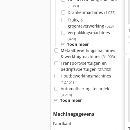
(1.383)
Drankenmachines
(1.035)
Fruit-, &
groenteverwerking
(523)
Verpakkingsmachines
(420)
Toon meer
Metaalbewerkingsmachines
& werktuigmachines
(31.903)
Transportvoertuigen en
Bedrijfsvoertuigen
(27.732)
Houtbewerkingsmachines
(12.151)
Automatiseringstechniek
(9.218)
Toon meer
Machinegegevens
Fabrikant: