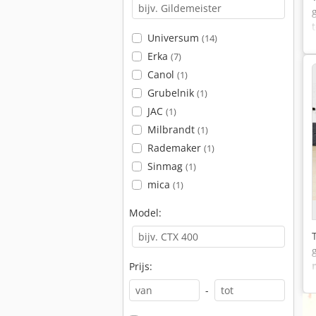
Universum
(14)
Erka
(7)
Canol
(1)
Grubelnik
(1)
JAC
(1)
Milbrandt
(1)
Rademaker
(1)
Sinmag
(1)
mica
(1)
Model:
Prijs:
-