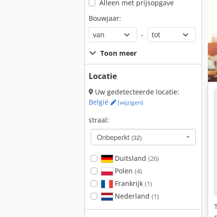
Alleen met prijsopgave
Bouwjaar:
-
Toon meer
Locatie
Uw gedetecteerde locatie:
België
(wijzigen)
straal:
Onbeperkt
(32)
Duitsland
(26)
Polen
(4)
Frankrijk
(1)
Nederland
(1)