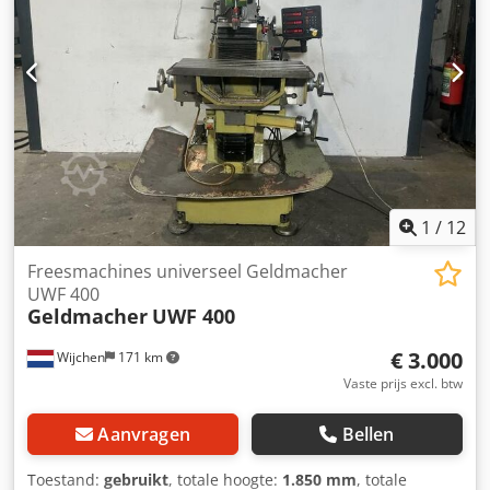
1
/
12
Freesmachines universeel Geldmacher
UWF 400
Geldmacher
UWF 400
€ 3.000
Wijchen
171 km
Vaste prijs excl. btw
Aanvragen
Bellen
Toestand:
gebruikt
, totale hoogte:
1.850 mm
, totale