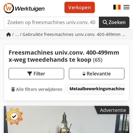
Verkopen
Zoeken
/ ... / Gebruikte freesmachines univ.conv. 400-499mm x-we
Freesmachines univ.conv. 400-499mm
x-weg tweedehands te koop
(65)
Filter
Relevantie
Metaalbewerkingsmachines &
Alle filters verwijderen
Advertentie