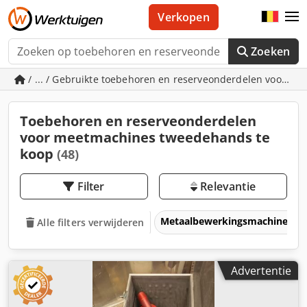
Verkopen
Zoeken
/ ... / Gebruikte toebehoren en reserveonderdelen voor m
Toebehoren en reserveonderdelen
voor meetmachines tweedehands te
koop
(48)
Filter
Relevantie
Metaalbewerkingsmachines &
Alle filters verwijderen
Advertentie