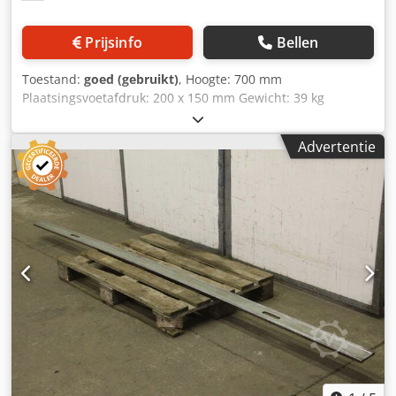
Prijsinfo
Bellen
Toestand:
goed (gebruikt)
, Hoogte: 700 mm
Plaatsingsvoetafdruk: 200 x 150 mm Gewicht: 39 kg
Codpozk Edgsfx Ahmerf
Advertentie