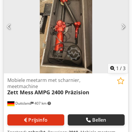
1
/
3
Mobiele meetarm met scharnier,
meetmachine
Zett Mess
AMPG 2400 Präzision
Duitsland
407 km
Prijsinfo
Bellen