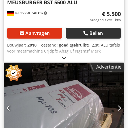
MEUSBURGER
BST 5500 ALU
€ 5.500
Iserlohn
240 km
vraagprijs excl. btw
Aanvragen
Bellen
Bouwjaar:
2010
, Toestand:
goed (gebruikt)
, 2.st. ALU tafels
voor meetmachine Crjdpfx Ahsg Uf Ngsmsf Merk
MEUSBURGER Type:BST 5500 Bouwjaar 2010 Afmetingen
lengte 5500 mm breedte 1200 mm hoogte 700 mm In
Advertentie
goede staat.