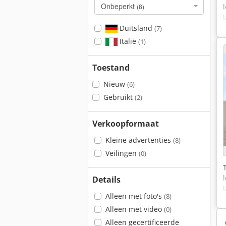
Onbeperkt
(8)
Duitsland
(7)
Italië
(1)
Toestand
Nieuw
(6)
Gebruikt
(2)
Verkoopformaat
Kleine advertenties
(8)
Veilingen
(0)
Details
Alleen met foto's
(8)
Alleen met video
(0)
Alleen gecertificeerde