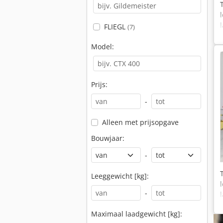
FLIEGL
(7)
Model:
Prijs:
-
Alleen met prijsopgave
Bouwjaar:
-
Leeggewicht [kg]:
-
Maximaal laadgewicht [kg]: