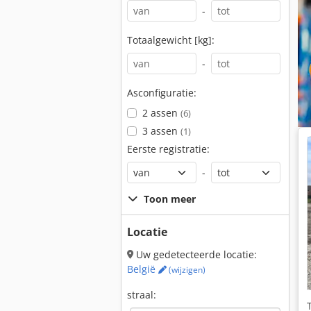
-
Totaalgewicht [kg]:
-
Asconfiguratie:
2 assen
(6)
3 assen
(1)
Eerste registratie:
-
Toon meer
Locatie
Uw gedetecteerde locatie:
België
(wijzigen)
straal: