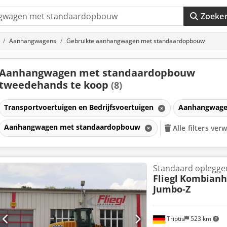
Zoeke
Aanhangwagens
Gebruikte aanhangwagen met standaardopbouw
Aanhangwagen met standaardopbouw
tweedehands te koop
(8)
Transportvoertuigen en Bedrijfsvoertuigen
Aanhangwag
Aanhangwagen met standaardopbouw
Alle filters ver
Standaard oplegge
Fliegl
Kombianhä
Jumbo-Z
Triptis
523 km