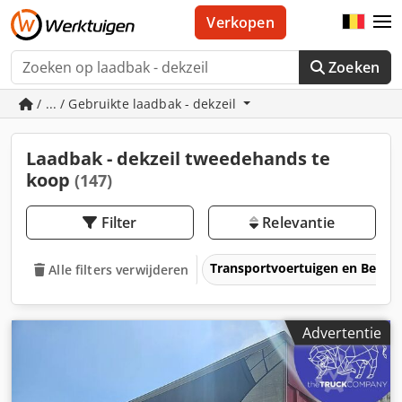
Verkopen
Zoeken
/ ... / Gebruikte laadbak - dekzeil
Laadbak - dekzeil tweedehands te
koop
(147)
Filter
Relevantie
Transportvoertuigen en Bedrij
Alle filters verwijderen
Advertentie