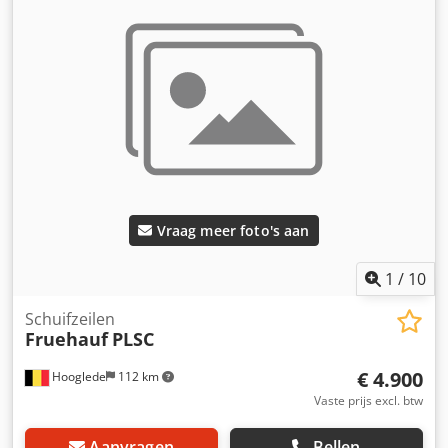
Vraag meer foto's aan
1
/
10
Schuifzeilen
Fruehauf
PLSC
€ 4.900
Hooglede
112 km
Vaste prijs excl. btw
Aanvragen
Bellen