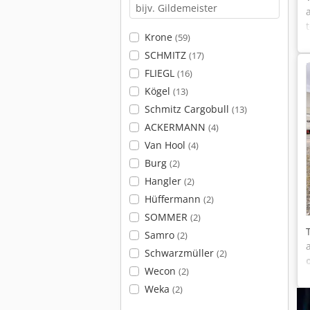
Krone
(59)
SCHMITZ
(17)
FLIEGL
(16)
Kögel
(13)
Schmitz Cargobull
(13)
ACKERMANN
(4)
Van Hool
(4)
Burg
(2)
Hangler
(2)
Hüffermann
(2)
SOMMER
(2)
Samro
(2)
Schwarzmüller
(2)
Wecon
(2)
Weka
(2)