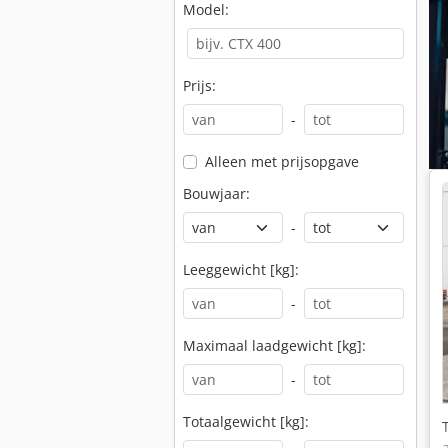
Model:
Prijs:
-
Alleen met prijsopgave
Bouwjaar:
-
Leeggewicht [kg]:
-
Maximaal laadgewicht [kg]:
-
Totaalgewicht [kg]: