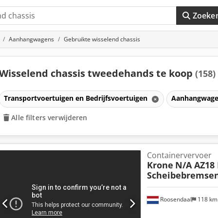
Zoeke
Aanhangwagens
Gebruikte wisselend chassis
Wisselend chassis tweedehands te koop
(158)
Transportvoertuigen en Bedrijfsvoertuigen
Aanhangwag
Alle filters verwijderen
Containervervoer
Krone
N/A AZ18 
Scheibebremsen 
Roosendaal
118 k