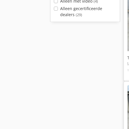
Alleen met video
(4)
Alleen gecertificeerde
dealers
(29)