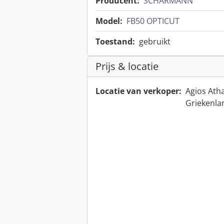
Producent:
SCHARMANN
Model:
FB50 OPTICUT
Toestand:
gebruikt
Prijs & locatie
Locatie van verkoper:
Agios Ath
Griekenl