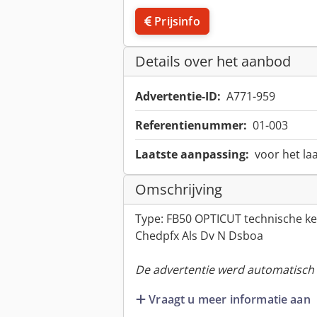
Prijsinfo
Details over het aanbod
Advertentie-ID:
A771-959
Referentienummer:
01-003
Laatste aanpassing:
voor het la
Omschrijving
Type: FB50 OPTICUT technische k
Chedpfx Als Dv N Dsboa
De advertentie werd automatisch v
Vraagt u meer informatie aan