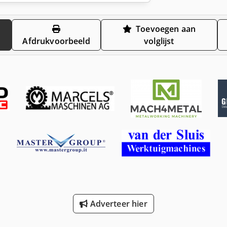
Toevoegen aan
Afdrukvoorbeeld
volglijst
Adverteer hier