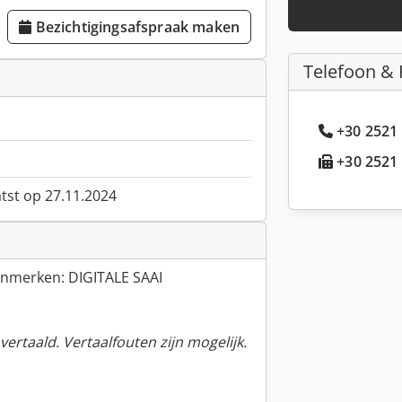
Bezichtigingsafspraak maken
Telefoon & 
+30 2521 
+30 2521 
atst op 27.11.2024
enmerken: DIGITALE SAAI
ertaald. Vertaalfouten zijn mogelijk.