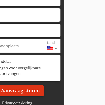
Land
woonplaats
andelaar
ngen voor vergelijkbare
s ontvangen
Aanvraag sturen
Privacyverklaring