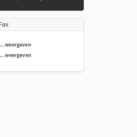
Fax
... weergeven
... weergeven