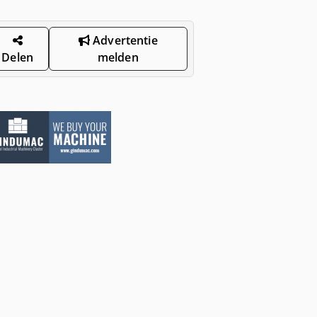
Advertentie
Delen
melden