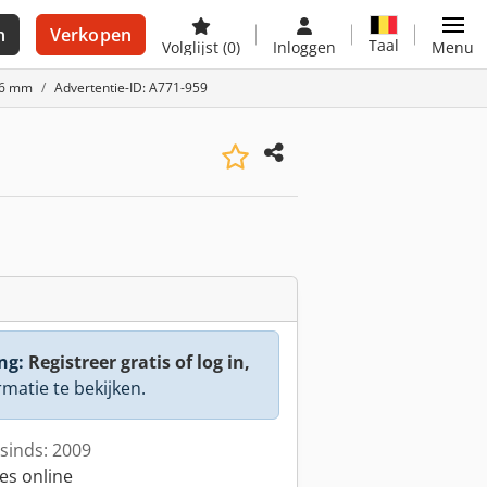
n
Verkopen
Taal
Volglijst
(0)
Inloggen
Menu
16 mm
Advertentie-ID: A771-959
ng:
Registreer gratis of log in,
rmatie te bekijken.
sinds: 2009
es online