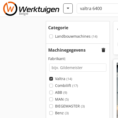
België
Categorie
Landbouwmachines
(14)
Machinegegevens
Fabrikant:
Valtra
(14)
Combilift
(17)
ABB
(9)
MAN
(5)
BIEGEMASTER
(3)
Benz
(3)