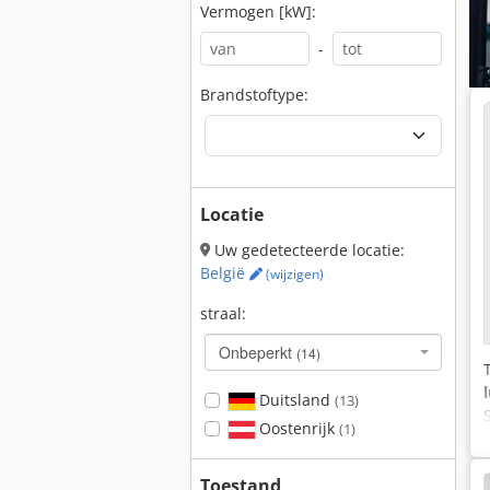
Vermogen [kW]:
-
Brandstoftype:
Locatie
Uw gedetecteerde locatie:
België
(wijzigen)
straal:
Onbeperkt
(14)
Duitsland
(13)
Oostenrijk
(1)
Toestand