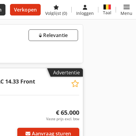
n
Verkopen
Taal
Volglijst
(0)
Inloggen
Menu
Relevantie
Advertentie
C 14.33 Front
€ 65.000
Vaste prijs excl. btw
Aanvraag sturen