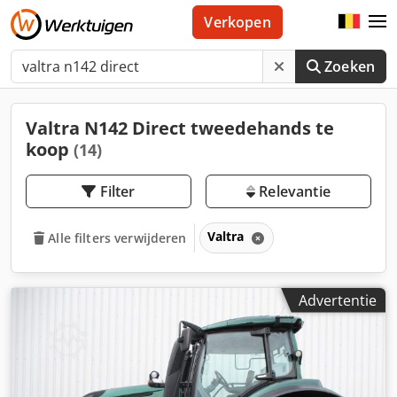
Verkopen
Zoeken
Valtra N142 Direct tweedehands te
koop
(14)
Filter
Relevantie
Valtra
Alle filters verwijderen
Advertentie