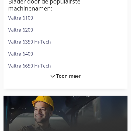
Blader door de populairste
machinenamen:
Valtra 6100
Valtra 6200
Valtra 6350 Hi-Tech
Valtra 6400
Valtra 6650 Hi-Tech
Toon meer
Valtra 6850 Hi-Tech
Valtra 8050 Hi-Tech
Valtra 8150 Hi-Tech
Valtra 8350 Hi-Tech
Valtra 8450 Hi-Tech