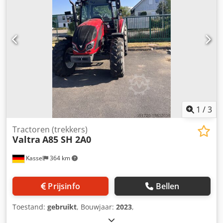
1
/
3
Tractoren (trekkers)
Valtra
A85 SH 2A0
Kassel
364 km
Prijsinfo
Bellen
Toestand:
gebruikt
, Bouwjaar:
2023
,