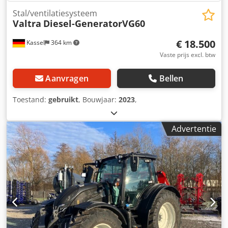
Stal/ventilatiesysteem
Valtra
Diesel-GeneratorVG60
€ 18.500
Kassel
364 km
Vaste prijs excl. btw
Aanvragen
Bellen
Toestand:
gebruikt
, Bouwjaar:
2023
,
Advertentie