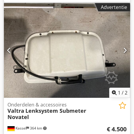
Advertentie
1
/
2
Onderdelen & accessoires
Valtra
Lenksystem Submeter
Novatel
€ 4.500
Kassel
364 km