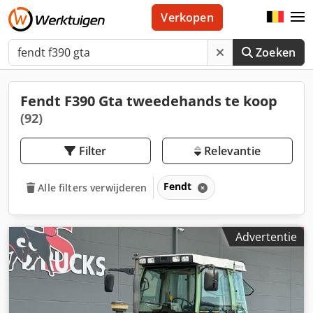
Verkopen
Zoeken
Fendt F390 Gta tweedehands te koop
(92)
Filter
Relevantie
Fendt
Alle filters verwijderen
Advertentie