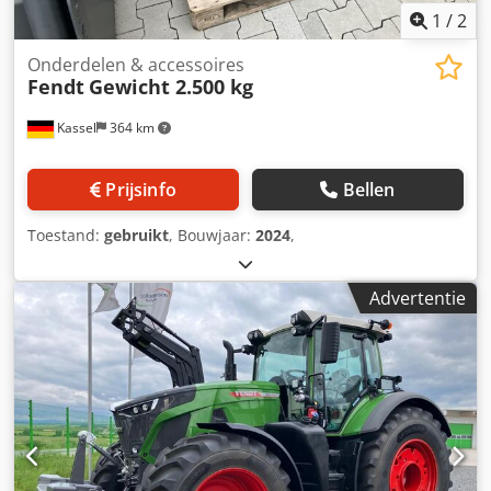
1
/
2
Onderdelen & accessoires
Fendt
Gewicht 2.500 kg
Kassel
364 km
Prijsinfo
Bellen
Toestand:
gebruikt
, Bouwjaar:
2024
,
Advertentie