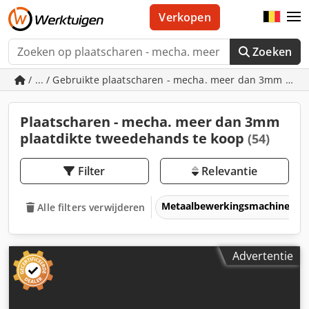
Verkopen
Zoeken
/ ... / Gebruikte plaatscharen - mecha. meer dan 3mm plaa
Plaatscharen - mecha. meer dan 3mm
plaatdikte tweedehands te koop
(54)
Filter
Relevantie
Metaalbewerkingsmachines &
Alle filters verwijderen
Advertentie