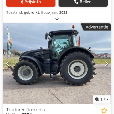
Prijsinfo
Bellen
Toestand:
gebruikt
, Bouwjaar:
2023
,
Advertentie
1
/
7
Tractoren (trekkers)