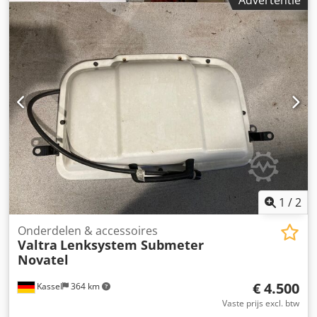
Advertentie
1
/
2
Onderdelen & accessoires
Valtra
Lenksystem Submeter
Novatel
€ 4.500
Kassel
364 km
Vaste prijs excl. btw