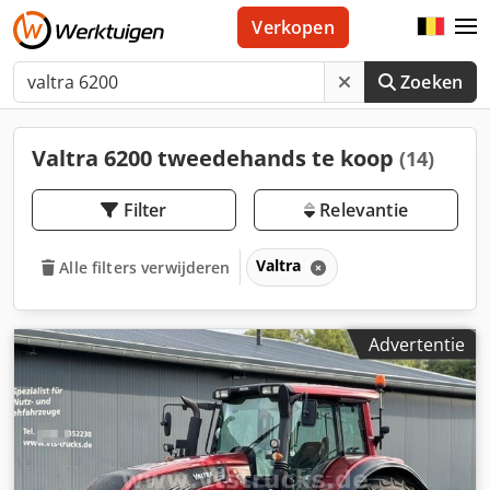
Verkopen
Zoeken
Valtra 6200 tweedehands te koop
(14)
Filter
Relevantie
Valtra
Alle filters verwijderen
Advertentie