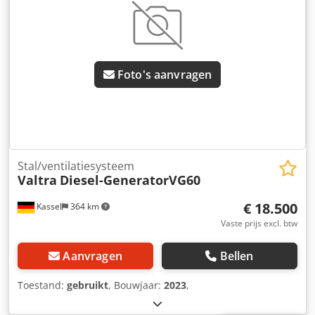
Foto's aanvragen
Stal/ventilatiesysteem
Valtra
Diesel-GeneratorVG60
€ 18.500
Kassel
364 km
Vaste prijs excl. btw
Aanvragen
Bellen
Toestand:
gebruikt
, Bouwjaar:
2023
,