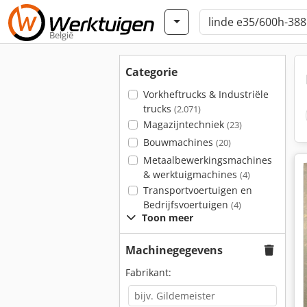
België
Categorie
Vorkheftrucks & Industriële
trucks
(2.071)
Magazijntechniek
(23)
Bouwmachines
(20)
Metaalbewerkingsmachines
& werktuigmachines
(4)
Transportvoertuigen en
Bedrijfsvoertuigen
(4)
Toon meer
Machinegegevens
Fabrikant: