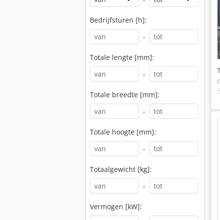
Bedrijfsturen [h]:
-
Totale lengte [mm]:
-
Totale breedte [mm]:
-
Totale hoogte [mm]:
-
Totaalgewicht [kg]:
-
Vermogen [kW]: