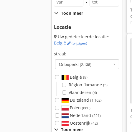
-
Toon meer
Locatie
Uw gedetecteerde locatie:
België
(wijzigen)
straal:
Onbeperkt
(2.138)
België
(9)
Région flamande
(5)
Vlaanderen
(4)
Duitsland
(1.162)
Polen
(660)
Nederland
(221)
Oostenrijk
(42)
Toon meer