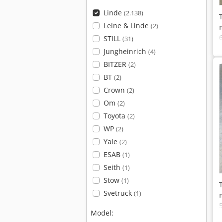
Linde
(2.138)
Leine & Linde
(2)
STILL
(31)
Jungheinrich
(4)
BITZER
(2)
BT
(2)
Crown
(2)
Om
(2)
Toyota
(2)
WP
(2)
Yale
(2)
ESAB
(1)
Seith
(1)
Stow
(1)
Svetruck
(1)
Model: