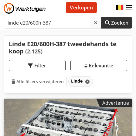
Verkopen
Zoeken
Linde E20/600H-387 tweedehands te
koop
(2.125)
Filter
Relevantie
Linde
Alle filters verwijderen
Advertentie