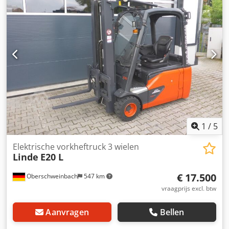
1
/
5
Elektrische vorkheftruck 3 wielen
Linde
E20 L
€ 17.500
Oberschweinbach
547 km
vraagprijs excl. btw
Aanvragen
Bellen