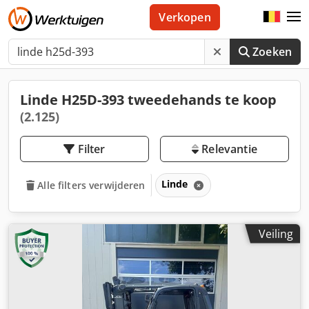
Verkopen
Zoeken
Linde H25D-393 tweedehands te koop
(2.125)
Filter
Relevantie
Linde
Alle filters verwijderen
Veiling