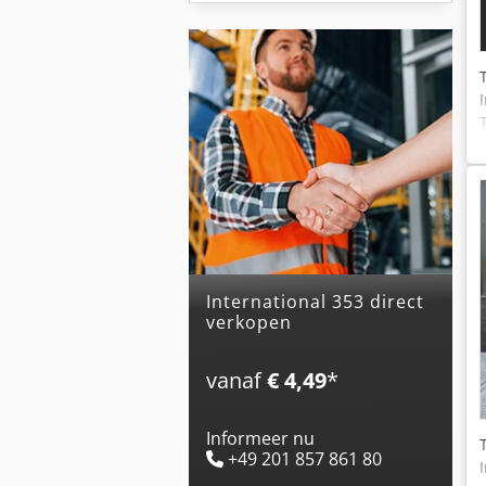
international 353 direct
verkopen
vanaf
€ 4,49
*
Informeer nu
+49 201 857 861 80