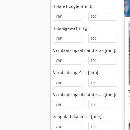
Totale hoogte [mm]:
-
Totaalgewicht [kg]:
-
Verplaatsingsafstand X-as [mm]:
-
Verplaatsing Y-as [mm]:
-
Verplaatsingsafstand Z-as [mm]:
-
Zaagblad diameter [mm]:
-