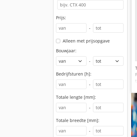
Prijs:
-
Alleen met prijsopgave
Bouwjaar:
-
Bedrijfsturen [h]:
-
Totale lengte [mm]:
-
Totale breedte [mm]:
-