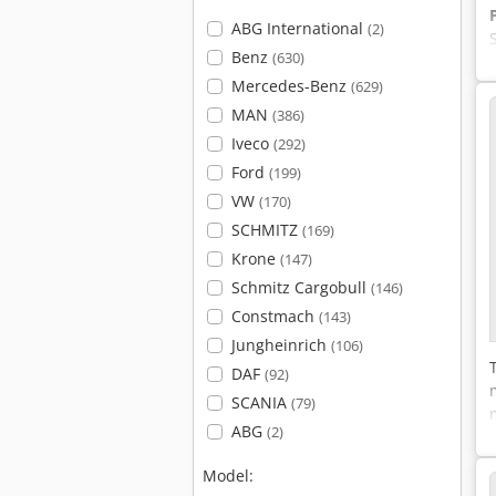
ABG International
(2)
Benz
(630)
Mercedes-Benz
(629)
MAN
(386)
Iveco
(292)
Ford
(199)
VW
(170)
SCHMITZ
(169)
Krone
(147)
Schmitz Cargobull
(146)
Constmach
(143)
Jungheinrich
(106)
DAF
(92)
SCANIA
(79)
ABG
(2)
Model: