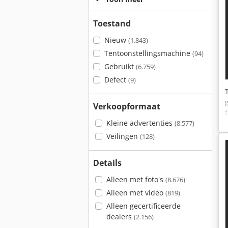
Toestand
Nieuw
(1.843)
Tentoonstellingsmachine
(94)
Gebruikt
(6.759)
Defect
(9)
Verkoopformaat
Kleine advertenties
(8.577)
Veilingen
(128)
Details
Alleen met foto's
(8.676)
Alleen met video
(819)
Alleen gecertificeerde
dealers
(2.156)