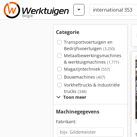
België
Categorie
Transportvoertuigen en
Bedrijfsvoertuigen
(3.250)
Metaalbewerkingsmachines
& werktuigmachines
(1.771)
Magazijntechniek
(557)
Bouwmachines
(407)
Vorkheftrucks & Industriële
trucks
(348)
Toon meer
Machinegegevens
Fabrikant: