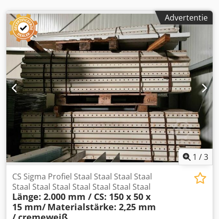
Advertentie
1
/
3
CS Sigma Profiel Staal Staal Staal Staal
Staal Staal Staal Staal Staal Staal Staal
Länge: 2.000 mm / CS: 150 x 50 x
15 mm/
Materialstärke: 2,25 mm
/ cremeweiß