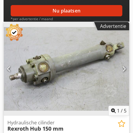
Nu plaatsen
*per advertentie / maand
Advertentie
1
/
5
Hydraulische cilinder
Rexroth
Hub 150 mm