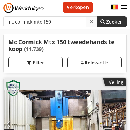
Verkopen
Zoeken
Mc Cormick Mtx 150 tweedehands te
koop
(11.739)
Filter
Relevantie
Veiling