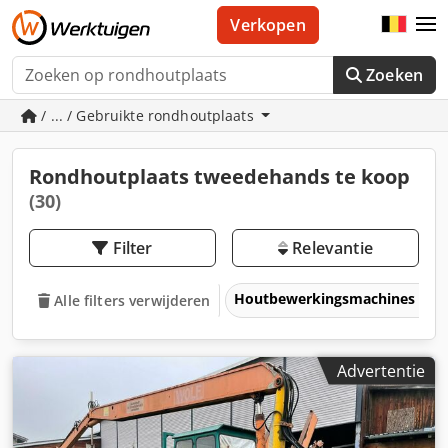
Verkopen
Zoeken
/ ... / Gebruikte rondhoutplaats
Rondhoutplaats tweedehands te koop
(30)
Filter
Relevantie
Houtbewerkingsmachines
Alle filters verwijderen
Advertentie