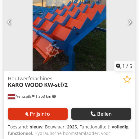
1
/
5
Houtwerfmachines
KARO WOOD
KW-stf/2
Ventspils
1.353 km
Prijsinfo
Bellen
Toestand:
nieuw
, Bouwjaar:
2025
, Functionaliteit:
volledig
functioneel
, Hydraulische boomstamladder, voor