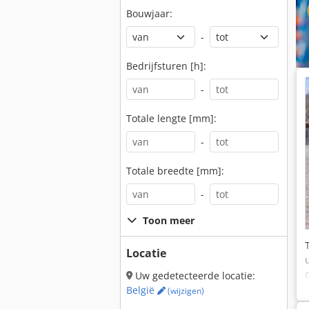
Bouwjaar:
-
Bedrijfsturen [h]:
-
Totale lengte [mm]:
-
Totale breedte [mm]:
-
Toon meer
Locatie
Uw gedetecteerde locatie:
België
(wijzigen)