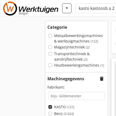
België
Categorie
Metaalbewerkingsmachines
& werktuigmachines
(122)
Magazijntechniek
(2)
Transporttechniek &
aandrijftechniek
(2)
Houtbewerkingsmachines
(1)
Machinegegevens
Fabrikant:
KASTO
(127)
Benz
(5.424)