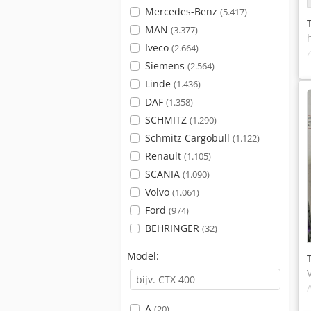
Mercedes-Benz
(5.417)
MAN
(3.377)
Iveco
(2.664)
Siemens
(2.564)
Linde
(1.436)
DAF
(1.358)
SCHMITZ
(1.290)
Schmitz Cargobull
(1.122)
Renault
(1.105)
SCANIA
(1.090)
Volvo
(1.061)
Ford
(974)
BEHRINGER
(32)
Model:
A
(20)