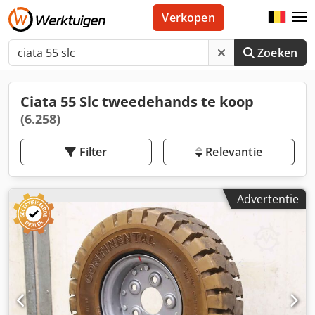
Verkopen
Zoeken
Ciata 55 Slc tweedehands te koop
(6.258)
Filter
Relevantie
Advertentie