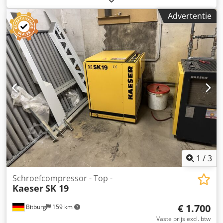
Advertentie
1
/
3
Schroefcompressor - Top -
Kaeser
SK 19
€ 1.700
Bitburg
159 km
Vaste prijs excl. btw