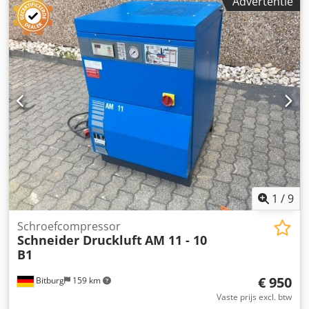
Advertentie
1
/
9
Schroefcompressor
Schneider Druckluft
AM 11 - 10
B1
€ 950
Bitburg
159 km
Vaste prijs excl. btw