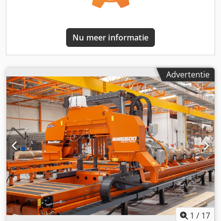
Nu meer informatie
Advertentie
1
/
17