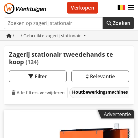
Verkopen
Zoeken
/ ... / Gebruikte zagerij stationair
Zagerij stationair tweedehands te
koop
(124)
Filter
Relevantie
Houtbewerkingsmachines
Alle filters verwijderen
Advertentie