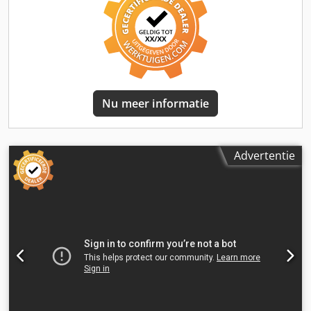
Lapitec platen voor de productie van keukenwerkbladen,
wastafelbladen en bekledingen. Prijs vanaf € 250.000
Nu meer informatie
Advertentie