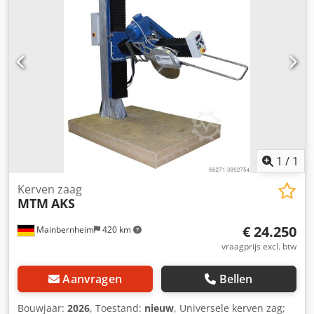
1
/
1
Kerven zaag
MTM
AKS
€ 24.250
Mainbernheim
420 km
vraagprijs excl. btw
Aanvragen
Bellen
Bouwjaar:
2026
, Toestand:
nieuw
, Universele kerven zag;