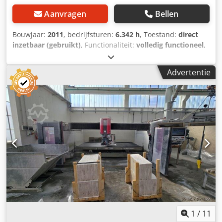
Aanvragen
Bellen
Bouwjaar:
2011
, bedrijfsturen:
6.342 h
, Toestand:
direct
inzetbaar (gebruikt)
, Functionaliteit:
volledig functioneel
,
machine-/voertuignummer:
3729
, Ondersteunende
traverse: 3600 mm Verstelbare hoogte van de
Advertentie
ondersteuning: 400 mm Doorsnede van de zaagblad: max.
725 mm (max. zaagdiepte: 255 mm) Motorisch draaibare
ondersteuning: 0-90° traploos Toerentalregeling
hoofdmotor: 900-4300 omw/min Camera Verlenging
brugrails Stalen kanteltafel met hydraulische
kantelfunctie: 3500 x 2000 mm Dsdpfx Aqszqu A Ssijkr
Horizontale zaagbladflens (500 mm) Laser Software: GMM
CAD / MiniCad / Profielautomaat
1
/
11