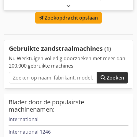
breedte 200 cm (inclusief stofafzuiging) Chsdpfxoxxlwpo
Ah Rsa
Zoekopdracht opslaan
Gebruikte zandstraalmachines
(1)
Nu Werktuigen volledig doorzoeken met meer dan
200.000 gebruikte machines.
Zoeken
Blader door de populairste
machinenamen:
International
International 1246