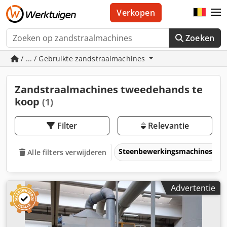
Verkopen
Zoeken
/ ... / Gebruikte zandstraalmachines
Zandstraalmachines tweedehands te
koop
(1)
Filter
Relevantie
Steenbewerkingsmachines
Alle filters verwijderen
Advertentie