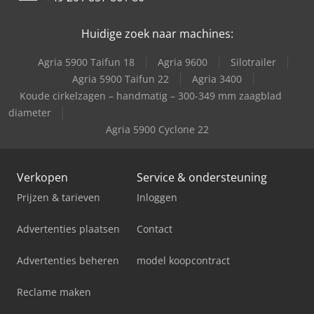
Zijtveld S800D 800 Kg
Huidige zoek naar machines:
Agria 5900 Taifun 18
Agria 9600
Silotrailer
Agria 5900 Taifun 22
Agria 3400
Koude cirkelzagen – handmatig – 300-349 mm zaagblad
diameter
Agria 5900 Cyclone 22
Verkopen
Service & ondersteuning
Prijzen & tarieven
Inloggen
Advertenties plaatsen
Contact
Advertenties beheren
model koopcontract
Reclame maken